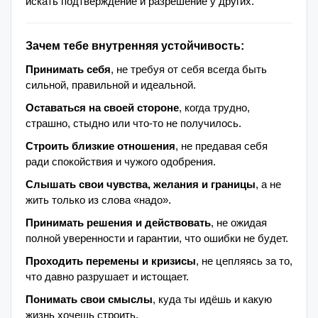
искать подтверждение и разрешение у других.
Зачем тебе внутренняя устойчивость:
Принимать себя
, не требуя от себя всегда быть
сильной, правильной и идеальной.
Оставаться на своей стороне
, когда трудно,
страшно, стыдно или что-то не получилось.
Строить близкие отношения
, не предавая себя
ради спокойствия и чужого одобрения.
Слышать свои чувства, желания и границы
, а не
жить только из слова «надо».
Принимать решения и действовать
, не ожидая
полной уверенности и гарантии, что ошибки не будет.
Проходить перемены и кризисы
, не цепляясь за то,
что давно разрушает и истощает.
Понимать свои смыслы
, куда ты идёшь и какую
жизнь хочешь строить.