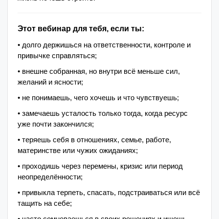
Этот вебинар для тебя, если ты:
• долго держишься на ответственности, контроле и
привычке справляться;
• внешне собранная, но внутри всё меньше сил,
желаний и ясности;
• не понимаешь, чего хочешь и что чувствуешь;
• замечаешь усталость только тогда, когда ресурс
уже почти закончился;
• теряешь себя в отношениях, семье, работе,
материнстве или чужих ожиданиях;
• проходишь через перемены, кризис или период
неопределённости;
• привыкла терпеть, спасать, подстраиваться или всё
тащить на себе;
• часто сомневаешься в своих решениях и ищешь