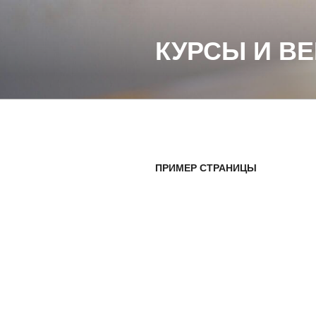
Перейти
к
КУРСЫ И В
содержимому
ПРИМЕР СТРАНИЦЫ