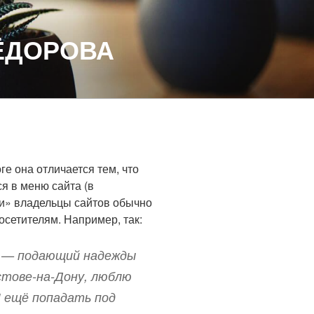
ЁДОРОВА
ге она отличается тем, что
я в меню сайта (в
ли» владельцы сайтов обычно
сетителям. Например, так:
ом — подающий надежды
остове-на-Дону, люблю
И ещё попадать под