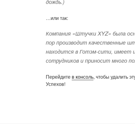
дождь.)
…или так:
Компания «Штучки XYZ» была осно
пор производит качественные шт
находится в Готэм-сити, имеет 
сотрудников и приносит много п
Перейдите
в консоль
, чтобы удалить эт
Успехов!