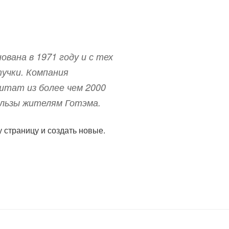
вана в 1971 году и с тех
учки. Компания
штат из более чем 2000
ользы жителям Готэма.
у страницу и создать новые.