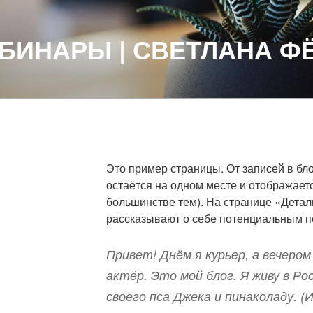
ЕБИНАРЫ | СВЕТЛАНА Ф
Это пример страницы. От записей в бло
остаётся на одном месте и отображаетс
большинстве тем). На странице «Дета
рассказывают о себе потенциальным по
Привет! Днём я курьер, а вечер
актёр. Это мой блог. Я живу в Р
своего пса Джека и пинаколаду. (