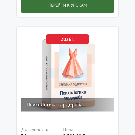
ПЕРЕЙТИ К УРОКАМ
2026г.
ПсихоЛогика гардероба
Доступность
Цена