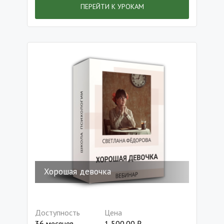
ПЕРЕЙТИ К УРОКАМ
Хорошая девочка
Доступность
Цена
36 месяцев
1 500.00
₽