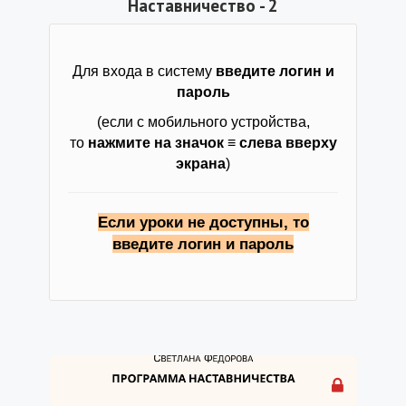
Наставничество - 2
Для входа в систему
введите логин и
пароль
(если с мобильного устройства,
то
нажмите на значок ≡ слева вверху
экрана
)
Если уроки не доступны, то
введите логин и пароль