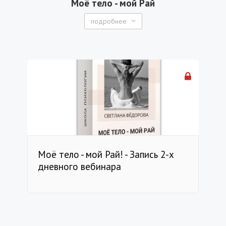
Моё тело - мой Рай
подробнее
Моё тело - мой Рай! - Запись 2-х
дневного вебинара