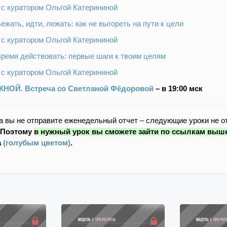
с куратором Ольгой Катерининой
Бежать, идти, лежать: как не выгореть на пути к цели
 с куратором Ольгой Катерининой
 Время действовать: первые шаги к твоим целям
 с куратором Ольгой Катерининой
НОЙ. Встреча со Светланой Фёдоровой
– в 19:00 мск
а вы не отправите еженедельный отчет – следующие уроки не о
Поэтому
в нужный урок вы сможете зайти по ссылкам выш
а
(голубым цветом)
.