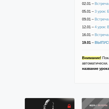
02.01 –
Встреча 
05.01 –
3 урок: 
09.01 –
Встреча
12.01 –
4 урок:
16.01 –
Встреча
19.01
–
ВЫПУСК
Внимание!
Пок
автоматически.
название урок