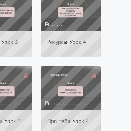
не начат
 Урок 3
Ресурсы. Урок 4
не начат
. Урок 3
Про тебя. Урок 4