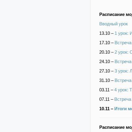
Расписание м
Вводный урок
13.10 –
1 урок:
17.10 –
Встреча
20.10 –
2 урок: 
24.10 –
Встреча
27.10 –
3 урок:
31.10 –
Встреча
03.11 –
4 урок:
07.11
–
Встреча
10.11
–
Итоги м
Расписание м