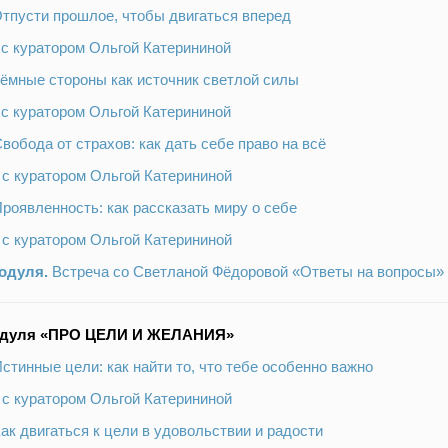
Отпусти прошлое, чтобы двигаться вперед
 с куратором Ольгой Катерининой
Тёмные стороны как источник светлой силы
 с куратором Ольгой Катерининой
Свобода от страхов: как дать себе право на всё
 с куратором Ольгой Катерининой
Проявленность: как рассказать миру о себе
 с куратором Ольгой Катерининой
одуля.
Встреча со Светланой Фёдоровой «Ответы на вопросы»
одуля «ПРО ЦЕЛИ И ЖЕЛАНИЯ»
Истинные цели: как найти то, что тебе особенно важно
 с куратором Ольгой Катерининой
Как двигаться к цели в удовольствии и радости