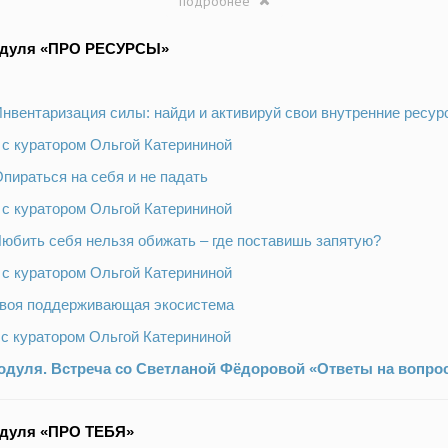
подробнее
одуля «ПРО РЕСУРСЫ»
 Инвентаризация силы: найди и активируй свои внутренние ресу
 с куратором Ольгой Катерининой
Опираться на себя и не падать
 с куратором Ольгой Катерининой
 Любить себя нельзя обижать – где поставишь запятую?
 с куратором Ольгой Катерининой
 Твоя поддерживающая экосистема
 с куратором Ольгой Катерининой
одуля. Встреча со Светланой Фёдоровой «Ответы на вопро
одуля «ПРО ТЕБЯ»