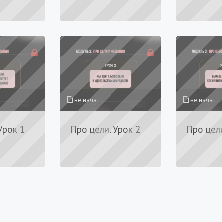
не начат
не начат
Урок 1
Про цели. Урок 2
Про цели