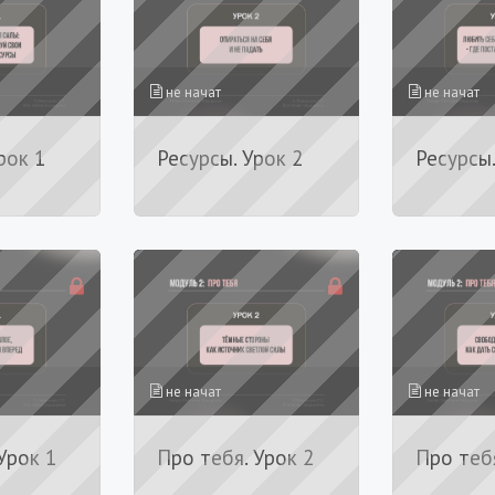
не начат
не начат
рок 1
Ресурсы. Урок 2
Ресурсы.
не начат
не начат
Урок 1
Про тебя. Урок 2
Про тебя