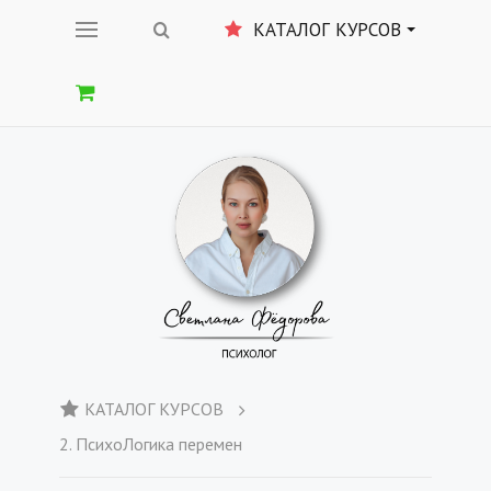
КАТАЛОГ КУРСОВ
КАТАЛОГ КУРСОВ
2. ПсихоЛогика перемен