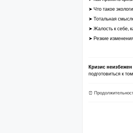
➤ Что такое эколог
➤ Тотальная смысло
➤ Жалость к себе, 
➤ Резкие изменения
Кризис неизбежен 
подготовиться к тому
⏰ Продолжительность