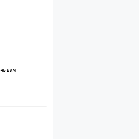
очь вам