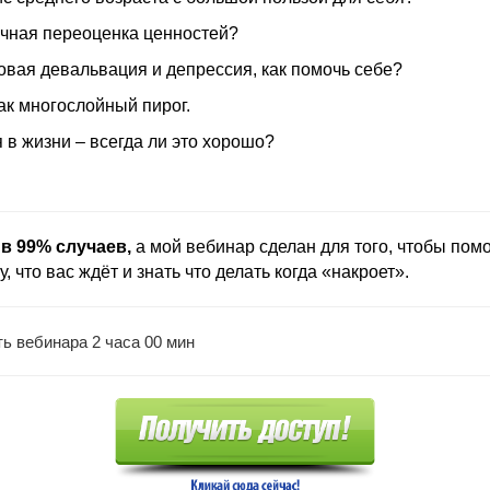
ичная переоценка ценностей?
вая девальвация и депрессия, как помочь себе?
как многослойный пирог.
 в жизни – всегда ли это хорошо?
в 99% случаев,
а мой вебинар сделан для того, чтобы пом
, что вас ждёт и знать что делать когда «накроет».
 вебинара 2 часа 00 мин