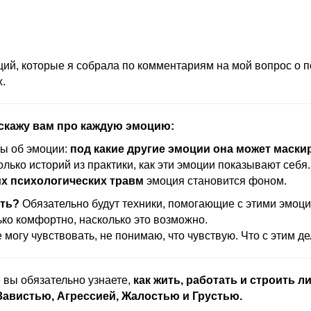
ций, которые я собрала по комментариям на мой вопрос о 
.
сскажу вам про каждую эмоцию:
ы об эмоции:
под какие другие эмоции она может маски
лько историй из практики, как эти эмоции показывают себя.
х психологических травм
эмоция становится фоном.
ать?
Обязательно будут техники, помогающие с этими эмоц
ько комфортно, насколько это возможно.
 могу чувствовать, не понимаю, что чувствую. Что с этим д
е вы обязательно узнаете,
как жить, работать и строить л
 Завистью, Агрессией, Жалостью и Грустью.