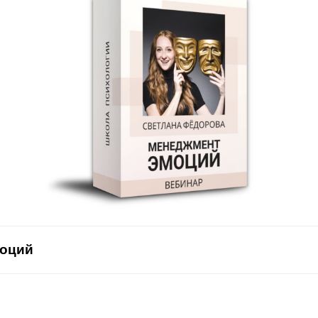
моций