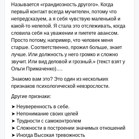
Называется «грандиозность другого». Когда
первый контакт всегда мучителен, потому что
непредсказуем, а я себя чувствую маленькой и
какой-то нелепой. Я стала это отслеживать, когда
словила себя на уважении и пиетете авансом.
Просто потому, например, что человек меня
старше. Соответственно, прожил больше, знает
лучше. Или должность у него громко и сложно
звучит. Или вид деловой и грозный.» (текст взят у
Ольги Примаченко)….
Знакомо вам это? Это один из нескольких
признаков психологической невзрослости.
Другие признаки:
➤ Неуверенность в себе.
➤ Непонимание своих целей
➤ Трудности с самоконтролем
➤ Сложности в построении значимых отношений
➤ Иногда Высокая тревожность