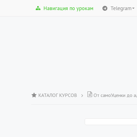
Навигация по урокам
Telegram
КАТАЛОГ КУРСОВ
От самоУценки до адекватно