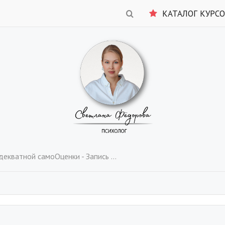
КАТАЛОГ КУРС
й самоОценки - Запись 2-х дневного вебинара