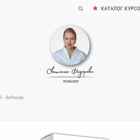
КАТАЛОГ КУРС
й - Вебинар