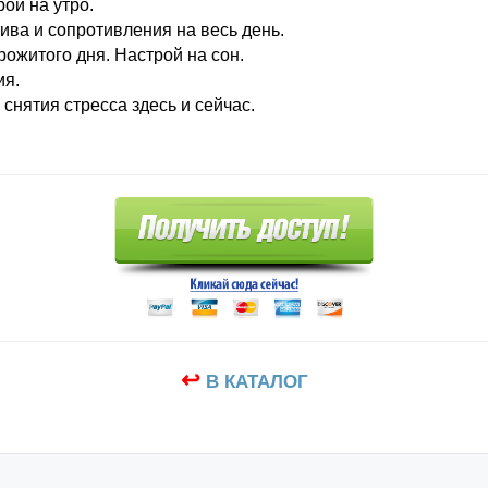
ой на утро.
тива и сопротивления на весь день.
рожитого дня. Настрой на сон.
ия.
 снятия стресса здесь и сейчас.
↩
В КАТАЛОГ