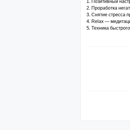
1. Позитивный настр
2. Проработка нега
3. Снятие стресса п
4. Relax — медитац
5. Техника быстрого