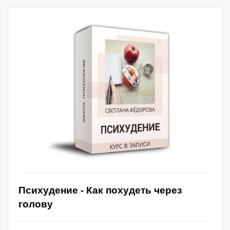
Психудение -
Как похудеть через
голову