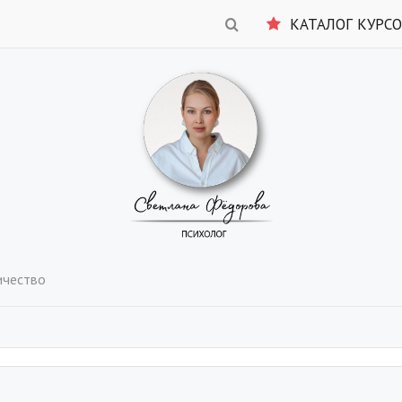
КАТАЛОГ КУРС
ичество