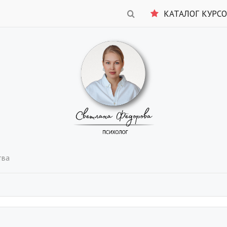
КАТАЛОГ КУРС
тва