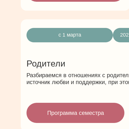
с 1 марта
202
Родители
Разбираемся в отношениях с родител
источник любви и поддержки, при это
Программа семестра