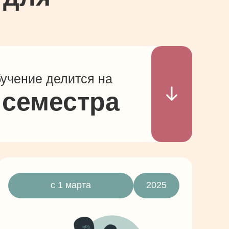
учение делится на
 семестра
с 1 марта
2025