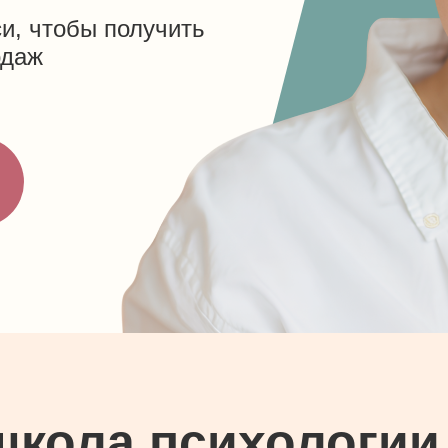
и, чтобы получить
одаж
школа психологии