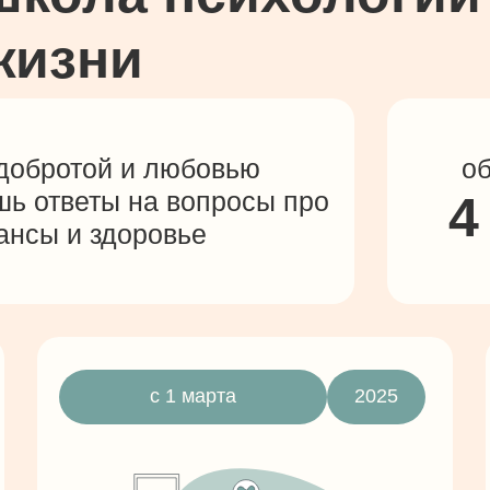
жизни
 добротой и любовью
об
шь ответы на вопросы про
4
ансы и здоровье
с 1 марта
2025