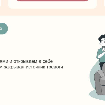
5
ями и открываем в себе
м закрывая источник тревоги