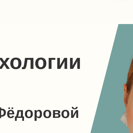
хологии
 Фёдоровой