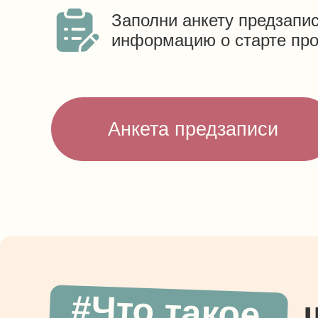
Заполни анкету предзапис
информацию о старте пр
Анкета предзаписи
#Что такое