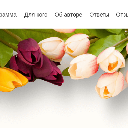
грамма
Для кого
Об авторе
Ответы
Отз