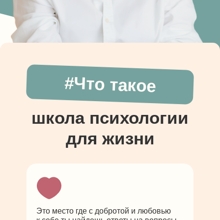
#Что такое
школа психологии
для жизни
Это место где с добротой и любовью