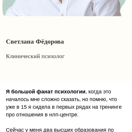
Светлана Фёдорова
Клинический психолог
Я большой фанат психологии
, когда это
началось мне сложно сказать, но помню, что
уже в 15 я сидела в первых рядах на тренинге
про отношения в нлп-центре.
Сейчас у меня два высших образования по