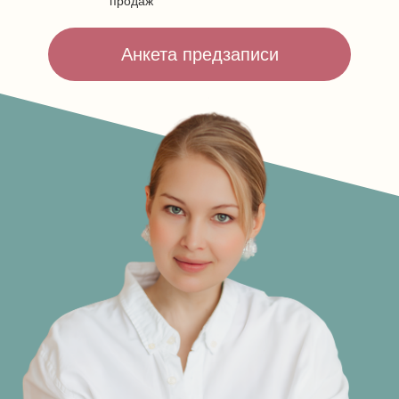
продаж
Анкета предзаписи