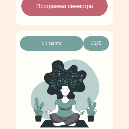
Программа семестра
с 1 марта
2025