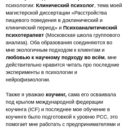
психологии:
Клинический психолог
, тема моей
магистерской диссертации «Расстройства
пищевого поведения в доклинический и
клинический период» и
Психоаналитический
психотерапевт
(Московская школа группового
анализа). Оба образования соединяются во
мне экологичным подходом к клиентам и
любовью к научному подходу во всём
, мне
действительно нравится читать про последние
эксперименты в психологии и
нейрофизиологии.
Также я уважаю
коучинг,
сама его осваивала
под крылом международной федерации
коучинга (ICF) и последнее мое обучение в
коучинге было подготовкой к уровню PСС, это
помогает мне работать с предпринимателями и