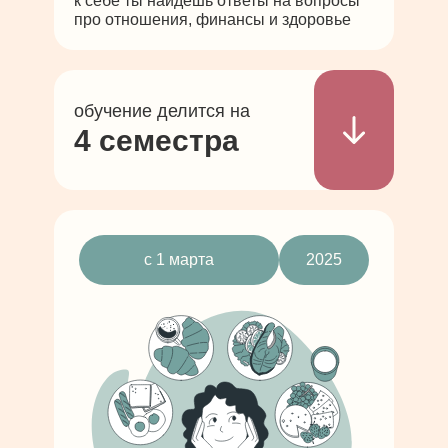
к себе ты найдешь ответы на вопросы
про отношения, финансы и здоровье
обучение делится на
4 семестра
с 1 марта
2025