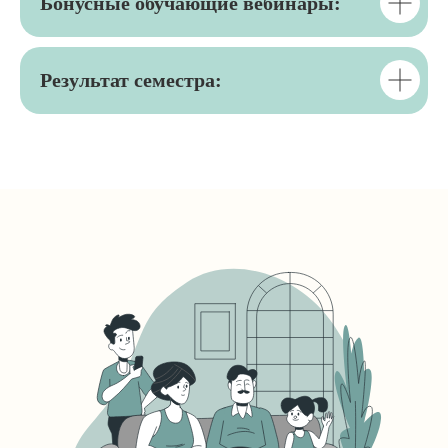
Бонусные обучающие вебинары:
Результат семестра: