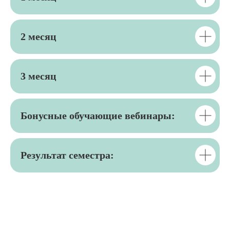
2 месяц
3 месяц
Бонусные обучающие вебинары:
Результат семестра: