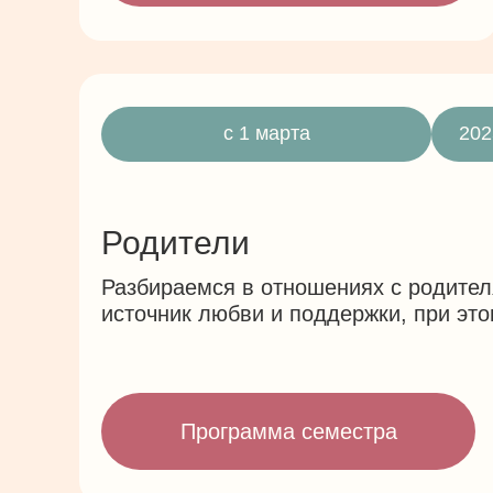
с 1 марта
202
Родители
Разбираемся в отношениях с родител
источник любви и поддержки, при это
Программа семестра