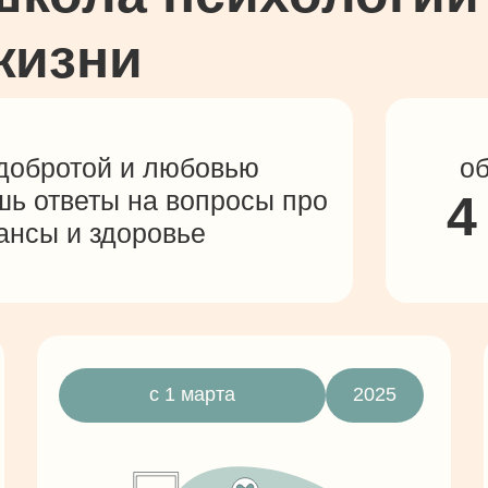
жизни
 добротой и любовью
об
шь ответы на вопросы про
4
ансы и здоровье
с 1 марта
2025