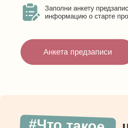
Заполни анкету предзапис
информацию о старте пр
Анкета предзаписи
#Что такое