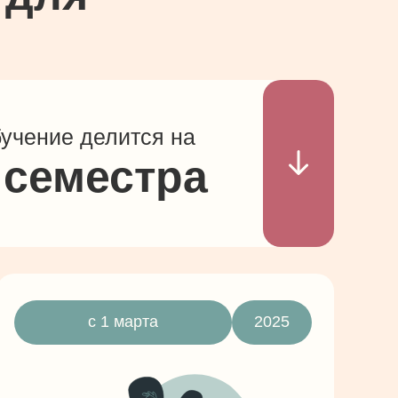
учение делится на
 семестра
с 1 марта
2025