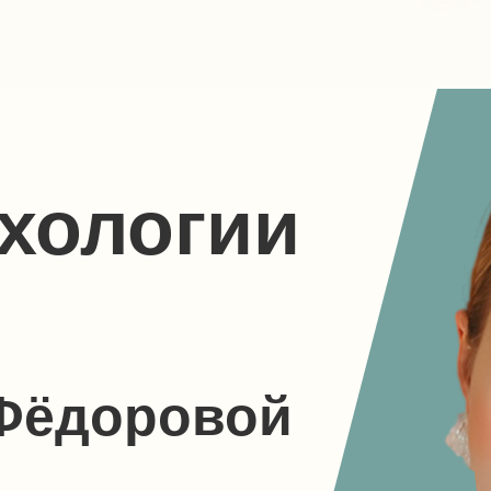
хологии
 Фёдоровой