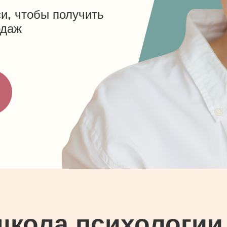
и, чтобы получить
одаж
школа психологии