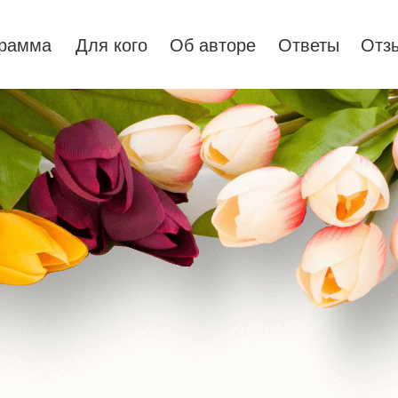
грамма
Для кого
Об авторе
Ответы
Отз