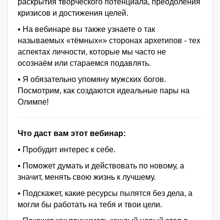
раскрытия творческого потенциала, преодоления
кризисов и достижения целей.
▪️ На вебинаре вы также узнаете о так
называемых «тёмных«» сторонах архетипов - тех
аспектах личности, которые мы часто не
осознаём или стараемся подавлять.
▪️ Я обязательно упомяну мужских богов.
Посмотрим, как создаются идеальные пары на
Олимпе!
Что даст вам этот вебинар:
▪️ Пробудит интерес к себе.
▪️ Поможет думать и действовать по новому, а
значит, менять свою жизнь к лучшему.
▪️ Подскажет, какие ресурсы пылятся без дела, а
могли бы работать на тебя и твои цели.