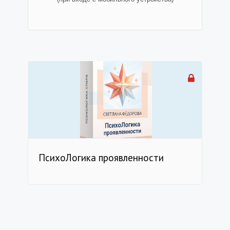
ПсихоЛогика проявленности