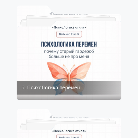
2. ПсихоЛогика перемен