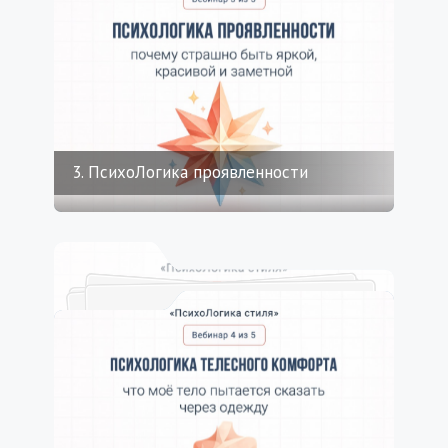
3. ПсихоЛогика проявленности